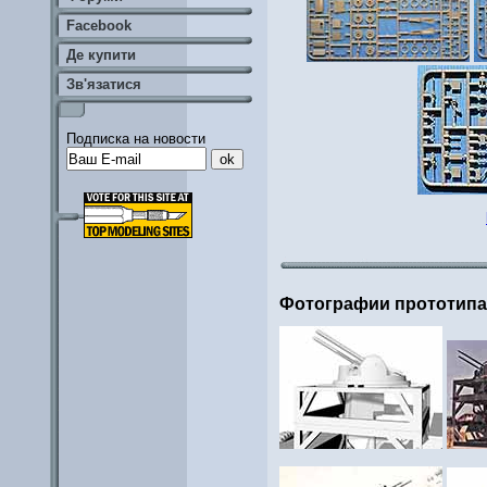
Facebook
Де купити
Зв'язатися
Подписка на новости
Фотографии прототип