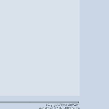
Copyright © 2000-2012 ACE
Web-design © 2002, 2012 LeeCho