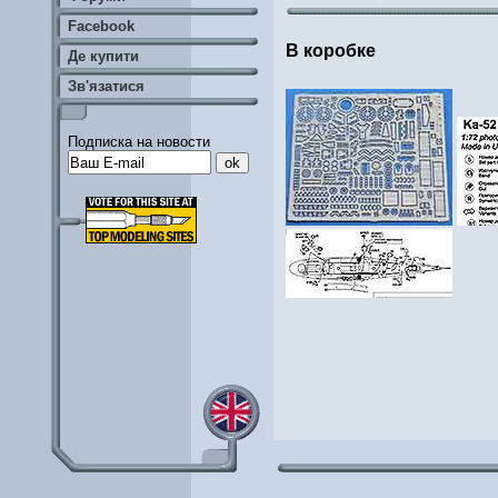
Facebook
В коробке
Де купити
Зв'язатися
Подписка на новости