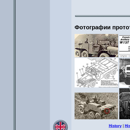
Фотографии прото
History
|
His