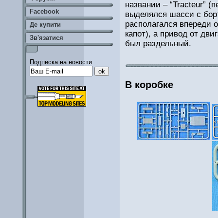
названии – “Tracteur” (
Facebook
выделялся шасси с бор
располагался впереди 
Де купити
капот), а привод от дви
Зв'язатися
был раздельный.
Подписка на новости
В коробке