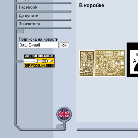
В коробке
Facebook
Де купити
Зв'язатися
Подписка на новости