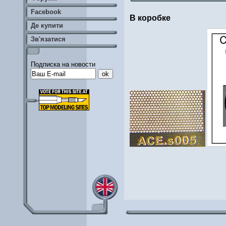
Facebook
В коробке
Де купити
Зв'язатися
Подписка на новости