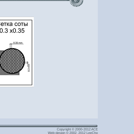
Copyright © 2000-2012 ACE
Web-design © 2002, 2012 LeeCho