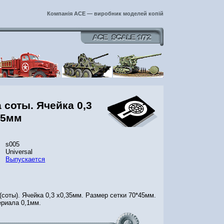
Компанія ACE — виробник моделей копій
 соты. Ячейка 0,3
35мм
s005
Universal
Выпускается
(соты). Ячейка 0,3 х0,35мм. Размер сетки 70*45мм.
риала 0,1мм.