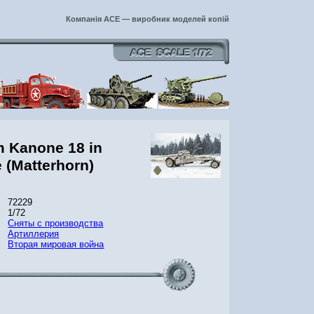
Компанія ACE — виробник моделей копій
 Kanone 18 in
e (Matterhorn)
72229
1/72
Сняты с производства
Артиллерия
Вторая мировая война