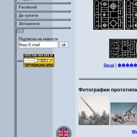
Facebook
Де купити
Зв'язатися
Подписка на новости
Decal
|
�����
Фотографии прототип
Wa