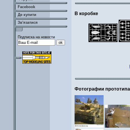
Facebook
В коробке
Де купити
Зв'язатися
Подписка на новости
Фотографии прототип