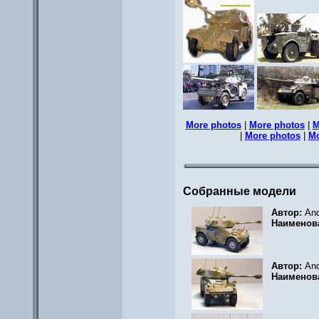
More photos
|
More photos
|
M
|
More photos
|
Mo
Собранные модели
Автор:
And
Наименов
Автор:
And
Наименов