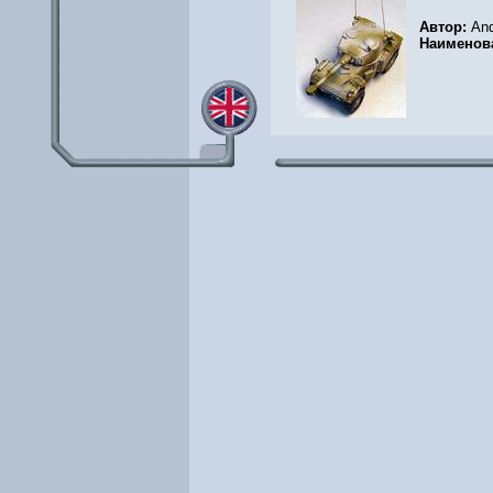
Автор:
And
Наименов