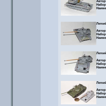
Автор
Набор
Наиме
Легки
Автор
Набор
Наиме
Легки
Автор
Набор
Наиме
Легки
Автор
Набор
Наиме