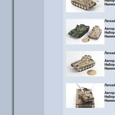
Набор
Наиме
Легки
Автор
Набор
Наиме
Легки
Автор
Набор
Наиме
Легки
Автор
Набор
Наиме