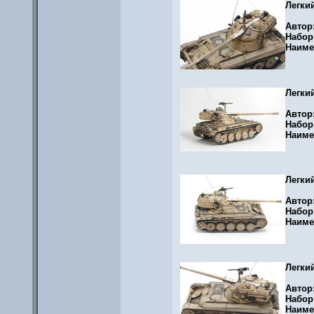
Легки
Автор
Набор
Наиме
Легки
Автор
Набор
Наиме
Легки
Автор
Набор
Наиме
Легки
Автор
Набор
Наиме