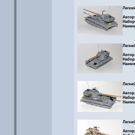
Легки
Автор
Набор
Наиме
Легки
Автор
Набор
Наиме
Легки
Автор
Набор
Наиме
Легки
Автор