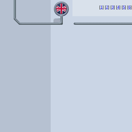
[
1
] [
2
] [
3
] [
4
] [
5
] [
6
]